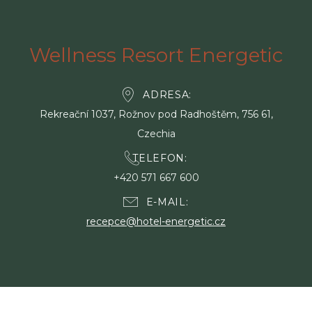
Wellness Resort Energetic
ADRESA
Rekreační 1037, Rožnov pod Radhoštěm, 756 61,
Czechia
TELEFON
+420 571 667 600
E-MAIL
recepce@hotel-energetic.cz