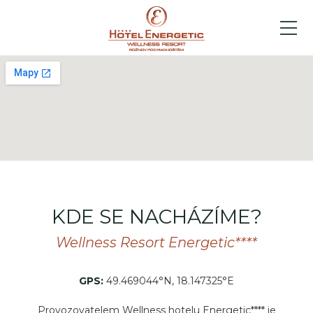
KDE SE NACHÁZÍME?
Wellness Resort Energetic****
GPS:
49.469044°N, 18.147325°E
Provozovatelem Wellness hotelu Energetic**** je