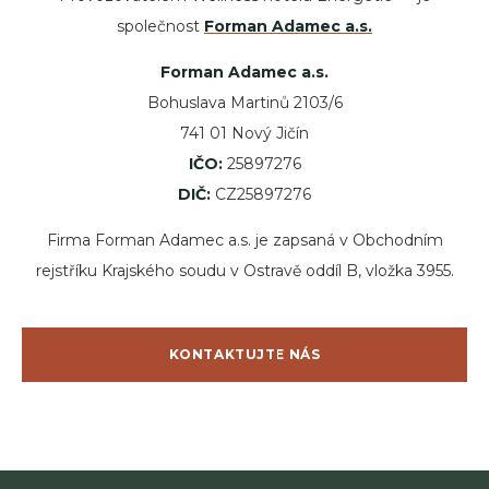
společnost
Forman Adamec a.s.
Forman Adamec a.s.
Bohuslava Martinů 2103/6
741 01 Nový Jičín
IČO:
25897276
DIČ:
CZ25897276
Firma Forman Adamec a.s. je zapsaná v Obchodním
rejstříku Krajského soudu v Ostravě oddíl B, vložka 3955.
KONTAKTUJTE NÁS