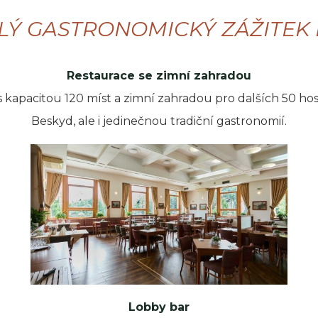
LÝ GASTRONOMICKÝ ZÁŽITEK 
Restaurace se zimní zahradou
s kapacitou 120 míst a zimní zahradou pro dalších 50 h
Beskyd, ale i jedinečnou tradiční gastronomií.
Lobby bar