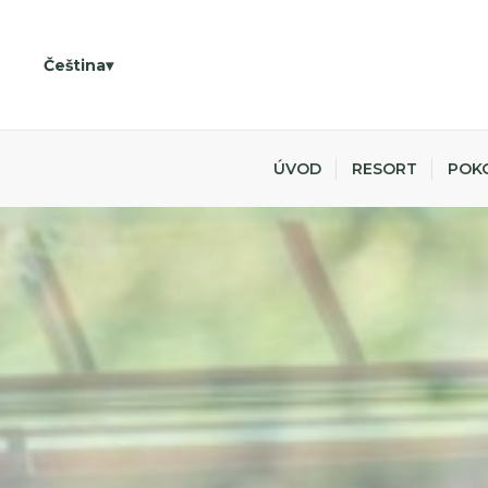
Čeština
ÚVOD
RESORT
POK