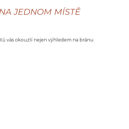
NA JEDNOM MÍSTĚ
ostů vás okouzlí nejen výhledem na bránu