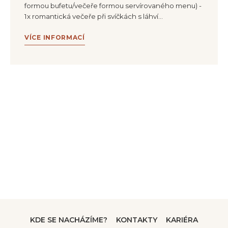
formou bufetu/večeře formou servírovaného menu) -
1x romantická večeře při svíčkách s láhví…
VÍCE INFORMACÍ
KDE SE NACHÁZÍME?
KONTAKTY
KARIÉRA