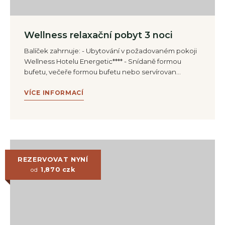
Wellness relaxační pobyt 3 noci
Balíček zahrnuje: - Ubytování v požadovaném pokoji
Wellness Hotelu Energetic**** - Snídaně formou
bufetu, večeře formou bufetu nebo servírovan…
VÍCE INFORMACÍ
REZERVOVAT NYNÍ
1,870
czk
od