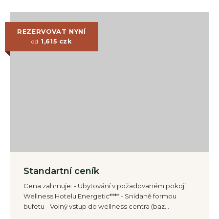
REZERVOVAT NYNÍ
1,615
czk
od
Standartní ceník
Cena zahrnuje: - Ubytování v požadovaném pokoji
Wellness Hotelu Energetic**** - Snídaně formou
bufetu - Volný vstup do wellness centra (baz…