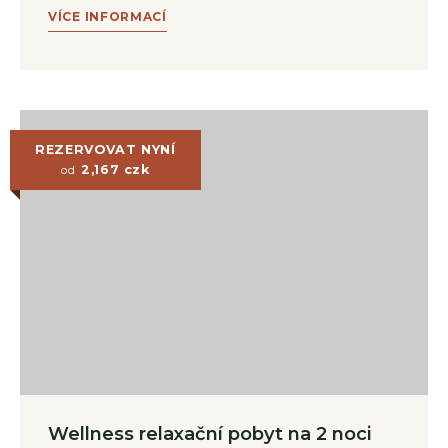
VÍCE INFORMACÍ
REZERVOVAT NYNÍ
2,167
czk
od
Wellness relaxační pobyt na 2 noci