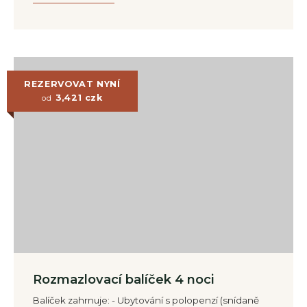
REZERVOVAT NYNÍ
3,421
czk
od
Rozmazlovací balíček 4 noci
Balíček zahrnuje: - Ubytování s polopenzí (snídaně