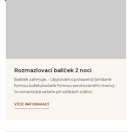
Rozmazlovací balíček 2 noci
Balíček zahrnuje: - Ubytování s polopenzí (snídaně
formou bufetu/večeře formou servírovaného menu) -
1x romantická večeře při svíčkách s láhví…
VÍCE INFORMACÍ