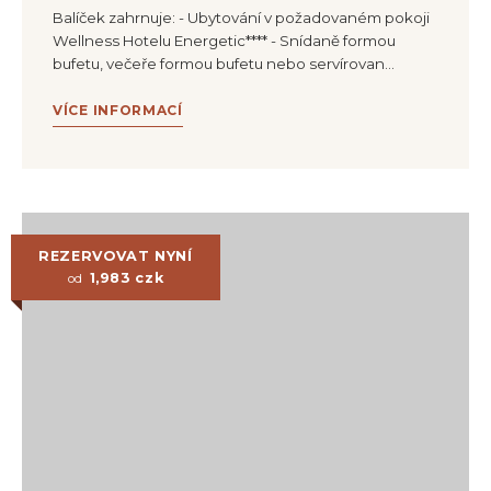
Balíček zahrnuje: - Ubytování v požadovaném pokoji
Wellness Hotelu Energetic**** - Snídaně formou
bufetu, večeře formou bufetu nebo servírovan…
VÍCE INFORMACÍ
REZERVOVAT NYNÍ
1,983
czk
od