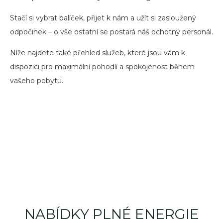
Stačí si vybrat balíček, přijet k nám a užít si zasloužený
odpočinek – o vše ostatní se postará náš ochotný personál.
Níže najdete také přehled služeb, které jsou vám k
dispozici pro maximální pohodlí a spokojenost během
vašeho pobytu.
NABÍDKY PLNÉ ENERGIE