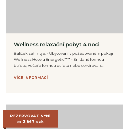
Wellness relaxační pobyt 4 noci
Balíček zahrnuje: - Ubytování v požadovaném pokoji
Wellness Hotelu Energetic**** - Snídaně formou
bufetu, večeře formou bufetu nebo servírovan…
VÍCE INFORMACÍ
REZERVOVAT NYNÍ
3,867
czk
od