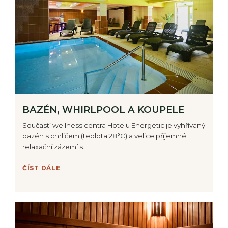
BAZÉN, WHIRLPOOL A KOUPELE
Součastí wellness centra Hotelu Energetic je vyhřívaný
bazén s chrličem (teplota 28°C) a velice příjemné
relaxační zázemí s…
ČÍST DÁLE