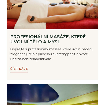
PROFESIONÁLNÍ MASÁŽE, KTERÉ
UVOLNÍ TĚLO A MYSL
Dopřejte si profesionální masáže, které uvolní napětí,
zregenerují tělo a přinesou okamžitý pocit lehkosti.
Naši zkušení terapeuti vám…
ČÍST DÁLE