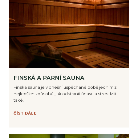
FINSKÁ A PARNÍ SAUNA
Finská sauna je v dnešní uspěchané době jedním z
nejlepších způsobů, jak odstranit únavu a stres. Má
také…
ČÍST DÁLE