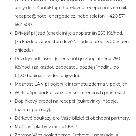
daný den. Kontaktujte hotelovou recepci přes e-mail:
recepce@hotel-energetic.cz
, nebo telefon: +420 571
667 600.
Dřívější příjezd (check-in) je zpoplatněn 250 Kč/hod.
(za každou započatou dřívější hodinu před 15:00 v den
příjezdu).
Pozdější odhlášení (check-out) je zpoplatněno 250
Kč/hod. (za každou započatou pozdější hodinu po
10:30 hodinách v den odjezdu).
Možnost LAN připojení k internetu zdarma v pokojích.
Wi-Fi připojení k dispozici v konferenčních prostorách.
Doplňkový prodej na recepci (cukrovinky, nápoje,
toaletní potřeby).
Dárkové poukazy pro Vaše blízké či obchodní partnery.
Možnost platby v rámci FKSP.
Zdarma Vám poskytneme úschovnu zavazadel a