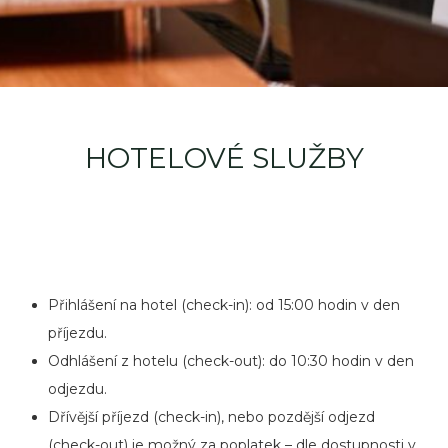
HOTELOVÉ SLUŽBY
Přihlášení na hotel (check-in): od 15:00 hodin v den
příjezdu.
Odhlášení z hotelu (check-out): do 10:30 hodin v den
odjezdu.
Dřívější příjezd (check-in), nebo pozdější odjezd
(check-out) je možný za poplatek – dle dostupnosti v