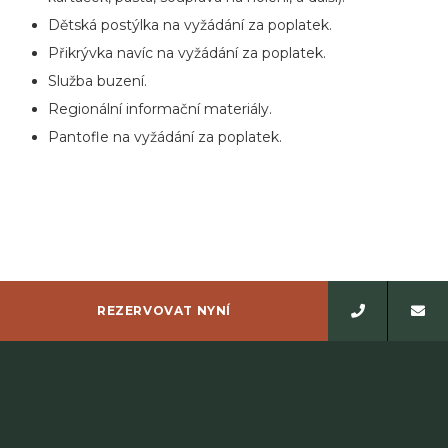
Dětská postýlka na vyžádání za poplatek.
Přikrývka navíc na vyžádání za poplatek.
Služba buzení.
Regionální informační materiály.
Pantofle na vyžádání za poplatek.
REZERVOVAT NYNÍ
KDE SE NACHÁZÍME?
KONTAKTY
KARIÉRA
OCHRANA OSOBNÍCH ÚDAJŮ
DOTAČNÍ PROGRAMY EU/PROJEKTY