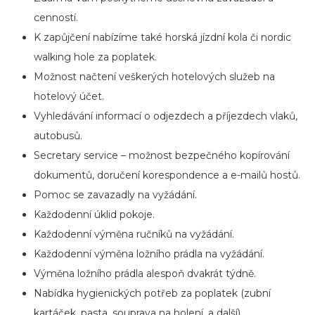
cenností.
K zapůjčení nabízíme také horská jízdní kola či nordic
walking hole za poplatek.
Možnost načtení veškerých hotelových služeb na
hotelový účet.
Vyhledávání informací o odjezdech a příjezdech vlaků,
autobusů.
Secretary service – možnost bezpečného kopírování
dokumentů, doručení korespondence a e-mailů hostů.
Pomoc se zavazadly na vyžádání.
Každodenní úklid pokoje.
Každodenní výměna ručníků na vyžádání.
Každodenní výměna ložního prádla na vyžádání.
Výměna ložního prádla alespoň dvakrát týdně.
Nabídka hygienických potřeb za poplatek (zubní
kartáček, pasta, souprava na holení, a další).