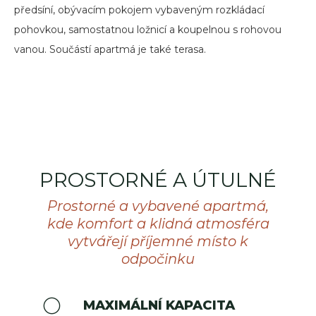
předsíní, obývacím pokojem vybaveným rozkládací
pohovkou, samostatnou ložnicí a koupelnou s rohovou
vanou. Součástí apartmá je také terasa.
PROSTORNÉ A ÚTULNÉ
Prostorné a vybavené apartmá,
kde komfort a klidná atmosféra
vytvářejí příjemné místo k
odpočinku
MAXIMÁLNÍ KAPACITA