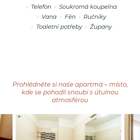
Telefon
Soukromá koupelna
Vana
Fén
Ručníky
Toaletní potřeby
Župany
Prohlédněte si naše apartmá – místo,
kde se pohodlí snoubí s útulnou
atmosférou