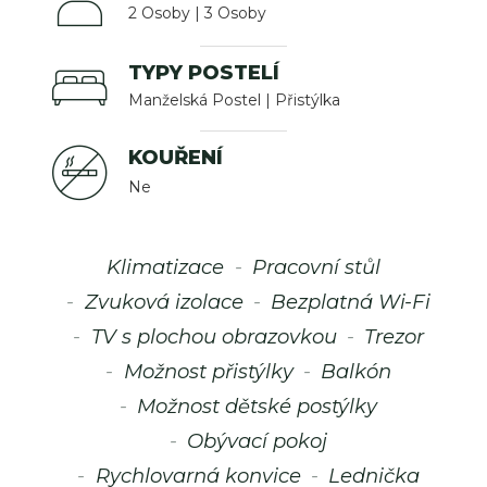
2 Osoby | 3 Osoby
TYPY POSTELÍ
Manželská Postel | Přistýlka
KOUŘENÍ
Ne
Klimatizace
Pracovní stůl
Zvuková izolace
Bezplatná Wi-Fi
TV s plochou obrazovkou
Trezor
Možnost přistýlky
Balkón
Možnost dětské postýlky
Obývací pokoj
Rychlovarná konvice
Lednička