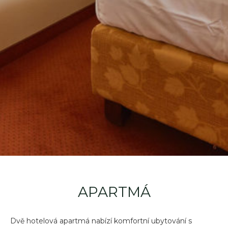
APARTMÁ
Dvě hotelová apartmá nabízí komfortní ubytování s