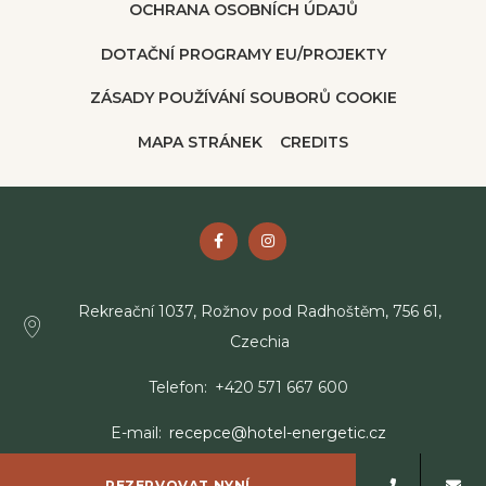
OCHRANA OSOBNÍCH ÚDAJŮ
DOTAČNÍ PROGRAMY EU/PROJEKTY
ZÁSADY POUŽÍVÁNÍ SOUBORŮ COOKIE
MAPA STRÁNEK
CREDITS
Rekreační 1037, Rožnov pod Radhoštěm, 756 61,
Czechia
Telefon
+420 571 667 600
E-mail
recepce@hotel-energetic.cz
REZERVOVAT NYNÍ