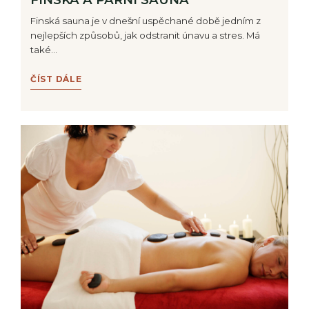
Finská sauna je v dnešní uspěchané době jedním z
nejlepších způsobů, jak odstranit únavu a stres. Má
také…
ČÍST DÁLE