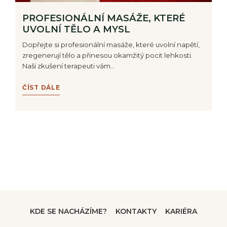
PROFESIONÁLNÍ MASÁŽE, KTERÉ
UVOLNÍ TĚLO A MYSL
Dopřejte si profesionální masáže, které uvolní napětí,
zregenerují tělo a přinesou okamžitý pocit lehkosti.
Naši zkušení terapeuti vám…
ČÍST DÁLE
KDE SE NACHÁZÍME?
KONTAKTY
KARIÉRA