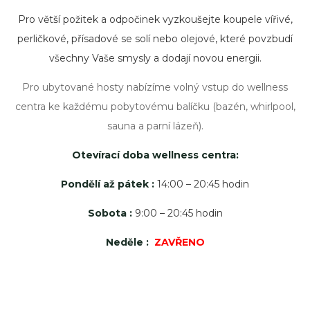
Pro větší požitek a odpočinek vyzkoušejte koupele vířivé,
perličkové, přísadové se solí nebo olejové, které povzbudí
všechny Vaše smysly a dodají novou energii.
Pro ubytované hosty nabízíme volný vstup do wellness
centra ke každému pobytovému balíčku (bazén, whirlpool,
sauna a parní lázeň).
Otevírací doba wellness centra:
Pondělí až pátek :
14:00 – 20:45 hodin
Sobota :
9:00 – 20:45 hodin
Neděle :
ZAVŘENO