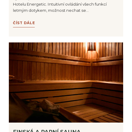
Hotelu Energetic. Intuitivní ovládání všech funkcí
letmým dotykem, možnost nechat se…
ČÍST DÁLE
FINSKÁ A PARNÍ SAUNA